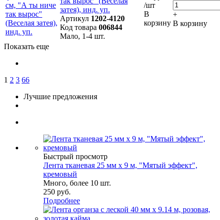
так вырос" (Веселая
/шт
затея), инд. уп.
В
+
Артикул
1202-4120
корзину
В корзину
Код товара
006844
Мало, 1-4 шт.
Показать еще
1
2
3
66
Лучшие предложения
Быстрый просмотр
Лента тканевая 25 мм х 9 м, "Мятый эффект",
кремовый
Много, более 10 шт.
250
руб.
Подробнее