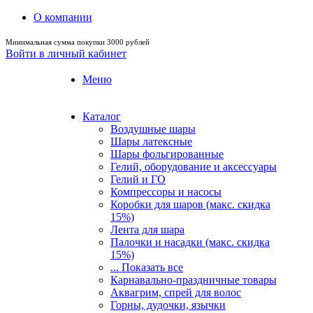
О компании
Минимальная сумма покупки 3000 рублей
Войти в личный кабинет
Меню
Каталог
Воздушные шары
Шары латексные
Шары фольгированные
Гелий, оборудование и аксессуары
Гелий и ГО
Компрессоры и насосы
Коробки для шаров (макс. скидка
15%)
Лента для шара
Палочки и насадки (макс. скидка
15%)
... Показать все
Карнавально-праздничные товары
Аквагрим, спрей для волос
Горны, дудочки, язычки