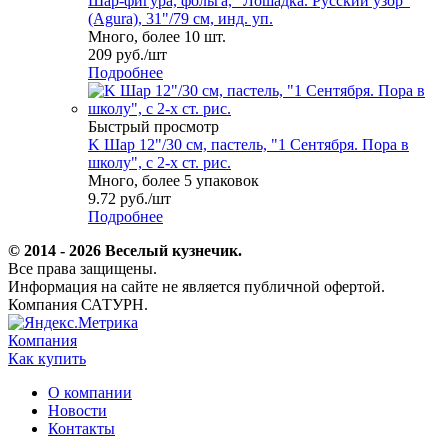
Шар-фигура, фольга, "Лошадка. Русский узор"
(Agura), 31"/79 см, инд. уп.
Много, более 10 шт.
209
руб.
/шт
Подробнее
Быстрый просмотр
K Шар 12"/30 см, пастель, "1 Сентября. Пора в
школу", с 2-х ст. рис.
Много, более 5 упаковок
9.72
руб.
/шт
Подробнее
© 2014 - 2026 Веселый кузнечик.
Все права защищены.
Информация на сайте не является публичной офертой.
Компания САТУРН.
Компания
Как купить
О компании
Новости
Контакты