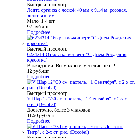
Быстрый просмотр
Лента органза с леской 40 мм х 9.14 м, розовая,
золотая кайма
Мало, 1-4 шт.
92
руб.
/шт
Подробнее
Быстрый просмотр
6234314 Открытка-конверт "С Днем Рождения,
красотка"
В ожидании. Возможно изменение цены!
12
руб.
/шт
Подробнее
Быстрый просмотр
V Шар 12"/30 см, пастель, "1 Сентября", с 2-х ст.
рис. (Decobal)
Достаточно, более 3 упаковок
11.50
руб.
/шт
Подробнее
Быстрый просмотр