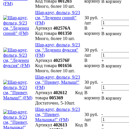
Код товара
001203
корзину
В корзину
Много, более 10 шт.
Шар-круг, фольга, 9/23
-
см, "Леденец синий"
30 руб.
(FM)
/шт
Артикул
402576А
В
+
Код товара
001350
корзину
В корзину
Много, более 10 шт.
Шар-круг, фольга, 9/23
-
см, "Леденец фуксия"
30 руб.
(FM)
/шт
Артикул
402576F
В
+
Код товара
001656
корзину
В корзину
Много, более 10 шт.
Шар-круг, фольга, 9/23
-
см, "Привет, Малыш!"
30 руб.
(FM)
/шт
Артикул
402612
Код
В
+
товара
005369
корзину
В корзину
Достаточно, 5-10шт.
Шар-круг, фольга, 9/23
-
см, "Привет,
30 руб.
Малышка!" (FM)
/шт
Артикул
402613
Код
В
+