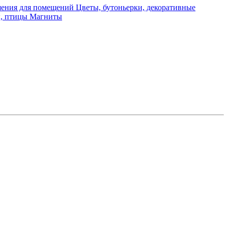
ения для помещений
Цветы, бутоньерки, декоративные
ы, птицы
Магниты