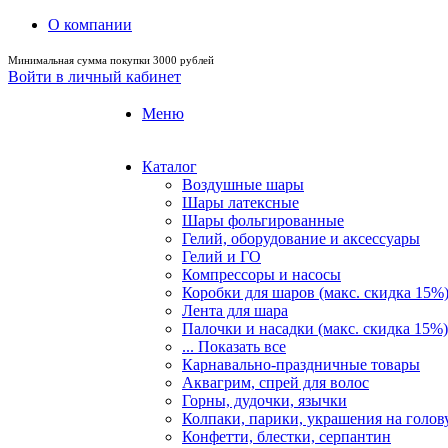
О компании
Минимальная сумма покупки 3000 рублей
Войти в личный кабинет
Меню
Каталог
Воздушные шары
Шары латексные
Шары фольгированные
Гелий, оборудование и аксессуары
Гелий и ГО
Компрессоры и насосы
Коробки для шаров (макс. скидка 15%
Лента для шара
Палочки и насадки (макс. скидка 15%)
... Показать все
Карнавально-праздничные товары
Аквагрим, спрей для волос
Горны, дудочки, язычки
Колпаки, парики, украшения на голов
Конфетти, блестки, серпантин