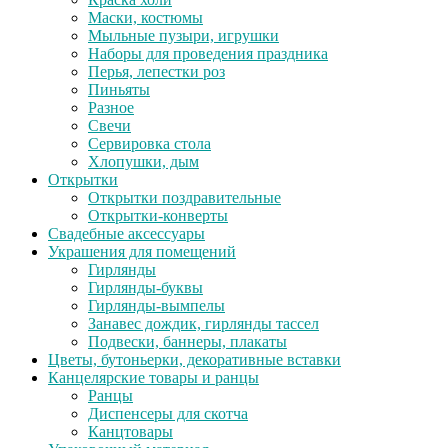
Маски, костюмы
Мыльные пузыри, игрушки
Наборы для проведения праздника
Перья, лепестки роз
Пиньяты
Разное
Свечи
Сервировка стола
Хлопушки, дым
Открытки
Открытки поздравительные
Открытки-конверты
Свадебные аксессуары
Украшения для помещений
Гирлянды
Гирлянды-буквы
Гирлянды-вымпелы
Занавес дождик, гирлянды тассел
Подвески, баннеры, плакаты
Цветы, бутоньерки, декоративные вставки
Канцелярские товары и ранцы
Ранцы
Диспенсеры для скотча
Канцтовары