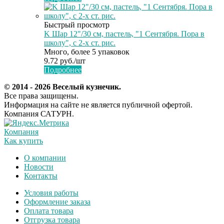
Быстрый просмотр
K Шар 12"/30 см, пастель, "1 Сентября. Пора в
школу", с 2-х ст. рис.
Много, более 5 упаковок
9.72
руб.
/шт
Подробнее
© 2014 - 2026 Веселый кузнечик.
Все права защищены.
Информация на сайте не является публичной офертой.
Компания САТУРН.
Компания
Как купить
О компании
Новости
Контакты
Условия работы
Оформление заказа
Оплата товара
Отгрузка товара