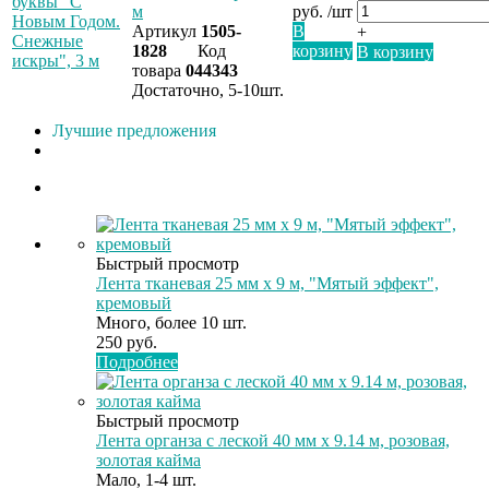
м
руб. /шт
Артикул
1505-
В
+
1828
Код
корзину
В корзину
товара
044343
Достаточно, 5-10шт.
Лучшие предложения
Быстрый просмотр
Лента тканевая 25 мм х 9 м, "Мятый эффект",
кремовый
Много, более 10 шт.
250
руб.
Подробнее
Быстрый просмотр
Лента органза с леской 40 мм х 9.14 м, розовая,
золотая кайма
Мало, 1-4 шт.