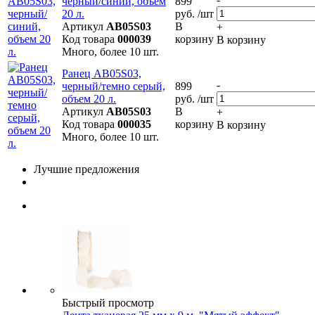
черный/синий, объем
899
20 л.
руб. /шт
Артикул
AB05S03
В
+
Код товара
000039
корзину
В корзину
Много, более 10 шт.
Ранец AB05S03,
-
черный/темно серый,
899
объем 20 л.
руб. /шт
Артикул
AB05S03
В
+
Код товара
000035
корзину
В корзину
Много, более 10 шт.
Лучшие предложения
Быстрый просмотр