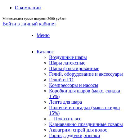
О компании
Минимальная сумма покупки 3000 рублей
Войти в личный кабинет
Меню
Каталог
Воздушные шары
Шары латексные
Шары фольгированные
Гелий, оборудование и аксессуары
Гелий и ГО
Компрессоры и насосы
Коробки для шаров (макс. скидка
15%)
Лента для шара
Палочки и насадки (макс. скидка
15%)
... Показать все
Карнавально-праздничные товары
Аквагрим, спрей для волос
Горны, дудочки, язычки