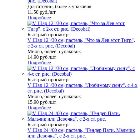
рис. (Decobal)
Достаточно, более 3 упаковок
11.50
руб.
/шт
Подробнее
Быстрый просмотр
V Шар 12"/30 см, пастель, "Что за Лев этот Тигр",
с 2-х ст. рис, (Decobal)
Много, более 5 упаковок
14.90
руб.
/шт
Подробнее
Быстрый просмотр
V Шар 12"/30 см, пастель, "Любимому сыну", с 4-х
ст. рис, (Decobal)
Много, более 5 упаковок
15.90
руб.
/шт
Подробнее
Быстрый просмотр
V Шар 24"/60 см, пастель, "Гендер Пати. Мальчик
или Девочка", с 2-х ст. рис.