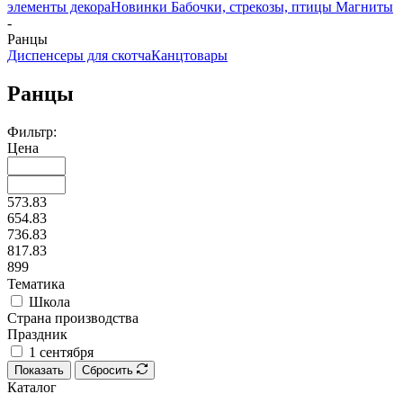
элементы декора
Новинки
Бабочки, стрекозы, птицы
Магниты
-
Ранцы
Диспенсеры для скотча
Канцтовары
Ранцы
Фильтр:
Цена
573.83
654.83
736.83
817.83
899
Тематика
Школа
Страна производства
Праздник
1 сентября
Показать
Сбросить
Каталог