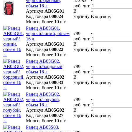
черный/красный,
573.83
объем 16 л.
руб. /шт
Артикул
AB05G01
В
+
Код товара
000024
корзину
В корзину
Много, более 10 шт.
Ранец AB05G01,
-
черный/синий, объем
799
16 л.
руб. /шт
Артикул
AB05G01
В
+
Код товара
000022
корзину
В корзину
Много, более 10 шт.
Ранец AB05G02,
-
черный/бордовый,
799
объем 16 л.
руб. /шт
Артикул
AB05G02
В
+
Код товара
000033
корзину
В корзину
Много, более 10 шт.
Ранец AB05G02,
-
черный/голубой,
799
объем 16 л.
руб. /шт
Артикул
AB05G02
В
+
Код товара
000027
корзину
В корзину
Много, более 10 шт.
Ранец AB05S03,
-