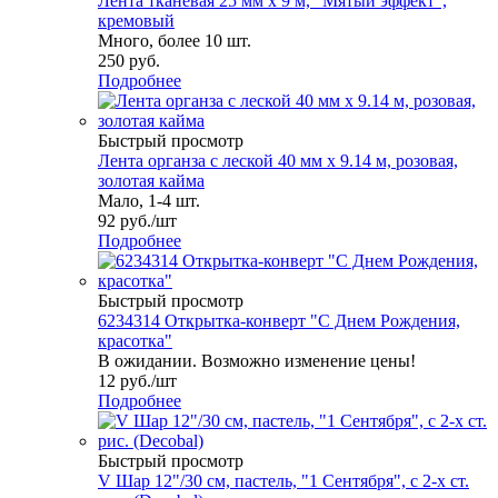
Лента тканевая 25 мм х 9 м, "Мятый эффект",
кремовый
Много, более 10 шт.
250
руб.
Подробнее
Быстрый просмотр
Лента органза с леской 40 мм х 9.14 м, розовая,
золотая кайма
Мало, 1-4 шт.
92
руб.
/шт
Подробнее
Быстрый просмотр
6234314 Открытка-конверт "С Днем Рождения,
красотка"
В ожидании. Возможно изменение цены!
12
руб.
/шт
Подробнее
Быстрый просмотр
V Шар 12"/30 см, пастель, "1 Сентября", с 2-х ст.