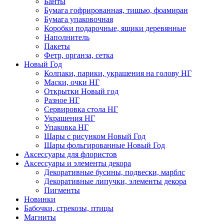
Банты
Бумага гофрированная, тишью, фоамиран
Бумага упаковочная
Коробки подарочные, ящики деревянные
Наполнитель
Пакеты
Фетр, органза, сетка
Новый Год
Колпаки, парики, украшения на голову НГ
Маски, очки НГ
Открытки Новый год
Разное НГ
Сервировка стола НГ
Украшения НГ
Упаковка НГ
Шары с рисунком Новый Год
Шары фольгированные Новый Год
Аксессуары для флористов
Аксессуары и элементы декора
Декоративные бусины, подвески, марблс
Декоративные липучки, элементы декора
Пигменты
Новинки
Бабочки, стрекозы, птицы
Магниты