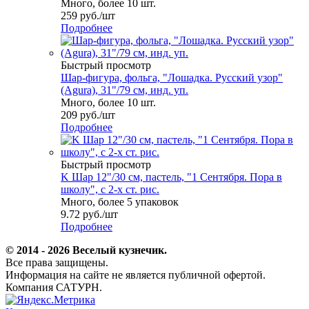
Много, более 10 шт.
259
руб.
/шт
Подробнее
Быстрый просмотр
Шар-фигура, фольга, "Лошадка. Русский узор"
(Agura), 31"/79 см, инд. уп.
Много, более 10 шт.
209
руб.
/шт
Подробнее
Быстрый просмотр
K Шар 12"/30 см, пастель, "1 Сентября. Пора в
школу", с 2-х ст. рис.
Много, более 5 упаковок
9.72
руб.
/шт
Подробнее
© 2014 - 2026 Веселый кузнечик.
Все права защищены.
Информация на сайте не является публичной офертой.
Компания САТУРН.