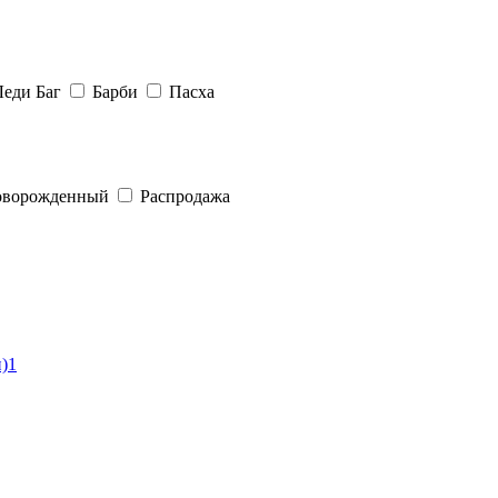
Леди Баг
Барби
Пасха
ворожденный
Распродажа
)
1