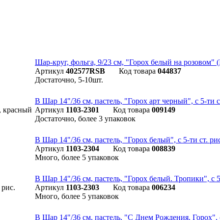
Шар-круг, фольга, 9/23 см, "Горох белый на розовом" 
Артикул
402577RSB
Код товара
044837
Достаточно, 5-10шт.
B Шар 14"/36 см, пастель, "Горох арт черный", с 5-ти с
Артикул
1103-2301
Код товара
009149
Достаточно, более 3 упаковок
B Шар 14"/36 см, пастель, "Горох белый", с 5-ти ст. ри
Артикул
1103-2304
Код товара
008839
Много, более 5 упаковок
B Шар 14"/36 см, пастель, "Горох белый. Тропики", с 5-
Артикул
1103-2303
Код товара
006234
Много, более 5 упаковок
B Шар 14"/36 см, пастель, "С Днем Рождения. Горох", с