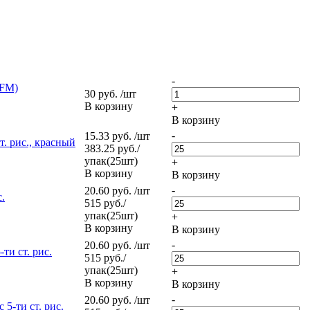
-
(FM)
30 руб. /шт
В корзину
+
В корзину
-
15.33 руб. /шт
т. рис., красный
383.25 руб./
упак(25шт)
+
В корзину
В корзину
-
20.60 руб. /шт
с.
515 руб./
упак(25шт)
+
В корзину
В корзину
-
20.60 руб. /шт
ти ст. рис.
515 руб./
упак(25шт)
+
В корзину
В корзину
-
20.60 руб. /шт
 5-ти ст. рис.