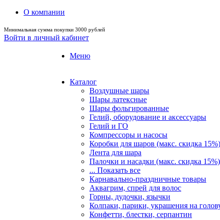
О компании
Минимальная сумма покупки 3000 рублей
Войти в личный кабинет
Меню
Каталог
Воздушные шары
Шары латексные
Шары фольгированные
Гелий, оборудование и аксессуары
Гелий и ГО
Компрессоры и насосы
Коробки для шаров (макс. скидка 15%
Лента для шара
Палочки и насадки (макс. скидка 15%)
... Показать все
Карнавально-праздничные товары
Аквагрим, спрей для волос
Горны, дудочки, язычки
Колпаки, парики, украшения на голов
Конфетти, блестки, серпантин