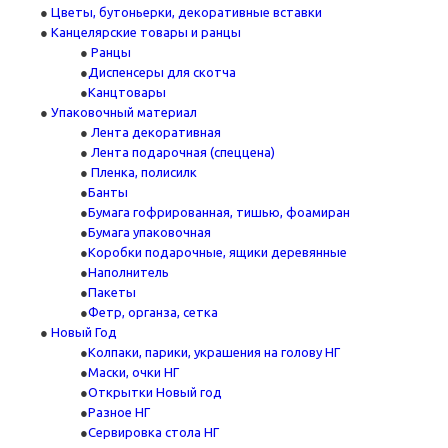
Цветы, бутоньерки, декоративные вставки
Канцелярские товары и ранцы
Ранцы
Диспенсеры для скотча
Канцтовары
Упаковочный материал
Лента декоративная
Лента подарочная (спеццена)
Пленка, полисилк
Банты
Бумага гофрированная, тишью, фоамиран
Бумага упаковочная
Коробки подарочные, ящики деревянные
Наполнитель
Пакеты
Фетр, органза, сетка
Новый Год
Колпаки, парики, украшения на голову НГ
Маски, очки НГ
Открытки Новый год
Разное НГ
Сервировка стола НГ