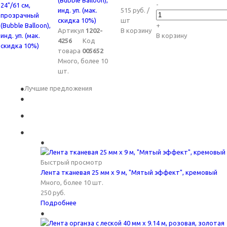
(Bubble Balloon),
-
инд. уп. (мак.
515 руб. /
скидка 10%)
шт
+
Артикул
1202-
В корзину
В корзину
4256
Код
товара
005652
Много, более 10
шт.
Лучшие предложения
Быстрый просмотр
Лента тканевая 25 мм х 9 м, "Мятый эффект", кремовый
Много, более 10 шт.
250
руб.
Подробнее