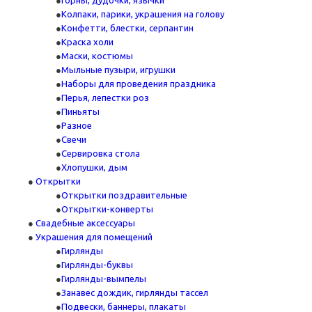
Горны, дудочки, язычки
Колпаки, парики, украшения на голову
Конфетти, блестки, серпантин
Краска холи
Маски, костюмы
Мыльные пузыри, игрушки
Наборы для проведения праздника
Перья, лепестки роз
Пиньяты
Разное
Свечи
Сервировка стола
Хлопушки, дым
Открытки
Открытки поздравительные
Открытки-конверты
Свадебные аксессуары
Украшения для помещений
Гирлянды
Гирлянды-буквы
Гирлянды-вымпелы
Занавес дождик, гирлянды тассел
Подвески, баннеры, плакаты