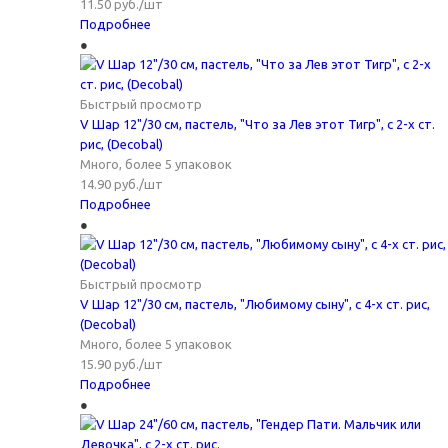
11.50
руб.
/шт
Подробнее
Быстрый просмотр
V Шар 12"/30 см, пастель, "Что за Лев этот Тигр", с 2-х ст.
рис, (Decobal)
Много, более 5 упаковок
14.90
руб.
/шт
Подробнее
Быстрый просмотр
V Шар 12"/30 см, пастель, "Любимому сыну", с 4-х ст. рис,
(Decobal)
Много, более 5 упаковок
15.90
руб.
/шт
Подробнее