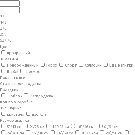
13
142
270
399
527.76
Цвет
прозрачный
Тематика
Новорожденный
Горох
Спорт
Хэллоуин
Еда, напитки
Барби
Космос
Показать все
Страна производства
Праздник
Любовь
Распродажа
Кол-во в коробке
Тип шарика
кристалл
пастель
Размер шарика
5"/13 см
9"/23 см
10"/25 см
18"/46 см
36"/91 см
24"/61 см
15"/38 см
24"/60 см
30"/76 см
20"/50 см