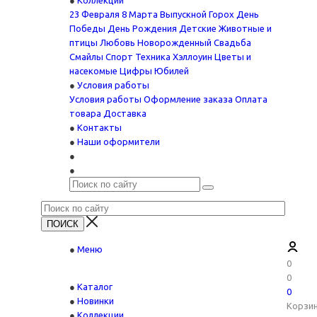
Коллекции
23 Февраля
8 Марта
Выпускной
Горох
День
Победы
День Рождения
Детские
Животные и
птицы
Любовь
Новорожденный
Свадьба
Смайлы
Спорт
Техника
Хэллоуин
Цветы и
насекомые
Цифры
Юбилей
Условия работы
Условия работы
Оформление заказа
Оплата
товара
Доставка
Контакты
Наши оформители
Меню
0
0
Каталог
0
Новинки
Корзи
Коллекции