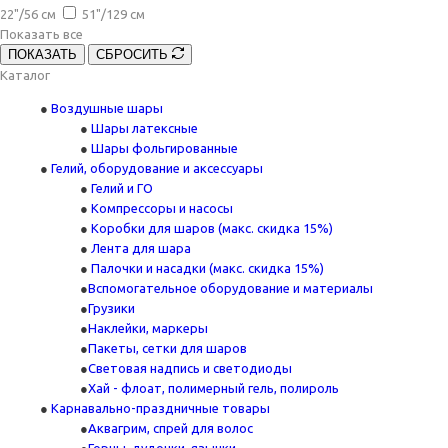
22"/56 см
51"/129 см
Показать все
ПОКАЗАТЬ
СБРОСИТЬ
Каталог
Воздушные шары
Шары латексные
Шары фольгированные
Гелий, оборудование и аксессуары
Гелий и ГО
Компрессоры и насосы
Коробки для шаров (макс. скидка 15%)
Лента для шара
Палочки и насадки (макс. скидка 15%)
Вспомогательное оборудование и материалы
Грузики
Наклейки, маркеры
Пакеты, сетки для шаров
Световая надпись и светодиоды
Хай - флоат, полимерный гель, полироль
Карнавально-праздничные товары
Аквагрим, спрей для волос