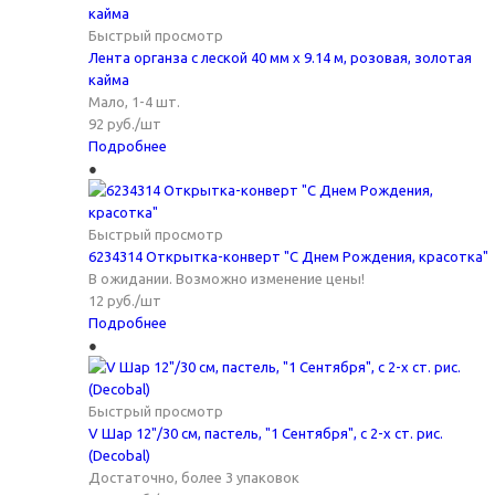
Быстрый просмотр
Лента органза с леской 40 мм х 9.14 м, розовая, золотая
кайма
Мало, 1-4 шт.
92
руб.
/шт
Подробнее
Быстрый просмотр
6234314 Открытка-конверт "С Днем Рождения, красотка"
В ожидании. Возможно изменение цены!
12
руб.
/шт
Подробнее
Быстрый просмотр
V Шар 12"/30 см, пастель, "1 Сентября", с 2-х ст. рис.
(Decobal)
Достаточно, более 3 упаковок