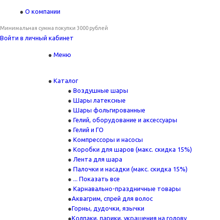
О компании
Минимальная сумма покупки 3000 рублей
Войти в личный кабинет
Меню
Каталог
Воздушные шары
Шары латексные
Шары фольгированные
Гелий, оборудование и аксессуары
Гелий и ГО
Компрессоры и насосы
Коробки для шаров (макс. скидка 15%)
Лента для шара
Палочки и насадки (макс. скидка 15%)
... Показать все
Карнавально-праздничные товары
Аквагрим, спрей для волос
Горны, дудочки, язычки
Колпаки, парики, украшения на голову