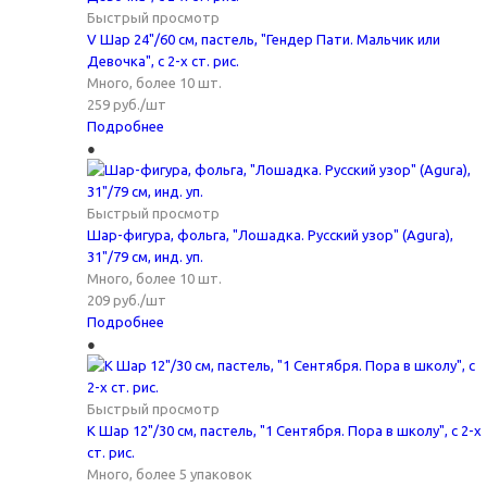
Быстрый просмотр
V Шар 24"/60 см, пастель, "Гендер Пати. Мальчик или
Девочка", с 2-х ст. рис.
Много, более 10 шт.
259
руб.
/шт
Подробнее
Быстрый просмотр
Шар-фигура, фольга, "Лошадка. Русский узор" (Agura),
31"/79 см, инд. уп.
Много, более 10 шт.
209
руб.
/шт
Подробнее
Быстрый просмотр
K Шар 12"/30 см, пастель, "1 Сентября. Пора в школу", с 2-х
ст. рис.
Много, более 5 упаковок