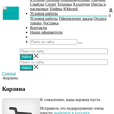
Смайлы
Спорт
Техника
Хэллоуин
Цветы и
насекомые
Цифры
Юбилей
Условия работы
0
Условия работы
Оформление заказа
Оплата
товара
Доставка
Контакты
Наши оформители
Главная
-
Корзина
Корзина
К сожалению, ваша корзина пуста
Исправить это недоразумение очень
просто:
выберите в каталоге