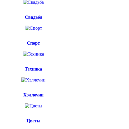
Свадьба
Спорт
Техника
Хэллоуин
Цветы