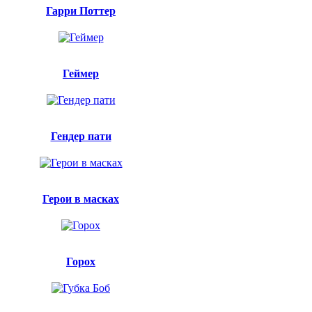
Гарри Поттер
Геймер
Гендер пати
Герои в масках
Горох