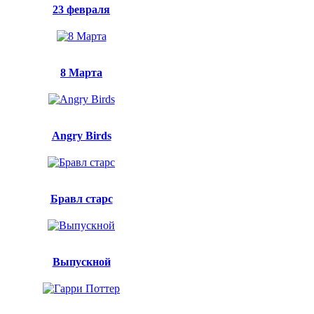
23 февраля
8 Марта
Angry Birds
Бравл старс
Выпускной