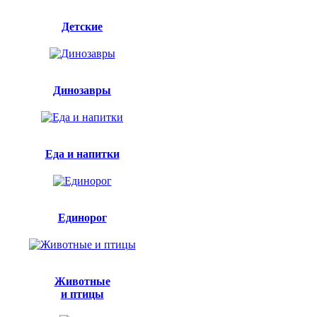
Детские
Динозавры
Еда и напитки
Единорог
Животные
и птицы