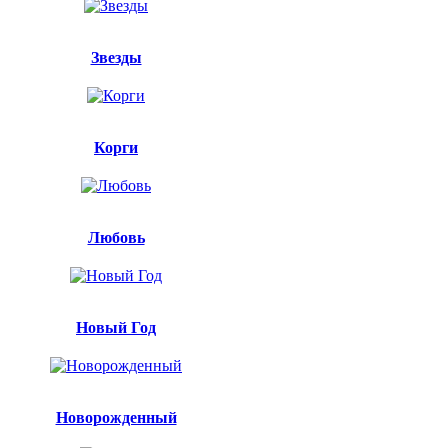
Звезды
Корги
Любовь
Новый Год
Новорожденный