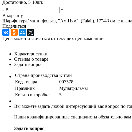
Достаточно, 5-10шт.
-
+
В корзину
Шар-фигура/ мини фольга, "Ам Ням", (Falali), 17"/43 см, с клап
Поделиться
Цена может отличаться от текущих цен компании
Характеристики
Отзывы о товаре
Задать вопрос
Страна производства
Китай
Код товара
007578
Праздник
Мультфильмы
Кол-во в коробке
5
Вы можете задать любой интересующий вас вопрос по тов
Наши квалифицированные специалисты обязательно вам 
Задать вопрос