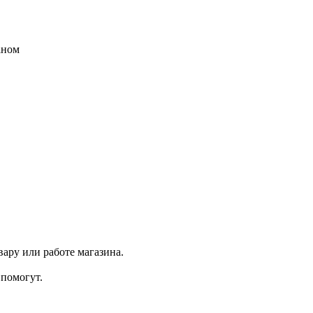
аном
ару или работе магазина.
помогут.