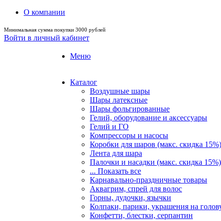
О компании
Минимальная сумма покупки 3000 рублей
Войти в личный кабинет
Меню
Каталог
Воздушные шары
Шары латексные
Шары фольгированные
Гелий, оборудование и аксессуары
Гелий и ГО
Компрессоры и насосы
Коробки для шаров (макс. скидка 15%
Лента для шара
Палочки и насадки (макс. скидка 15%)
... Показать все
Карнавально-праздничные товары
Аквагрим, спрей для волос
Горны, дудочки, язычки
Колпаки, парики, украшения на голов
Конфетти, блестки, серпантин