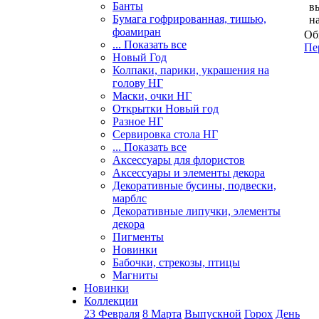
Банты
в
Бумага гофрированная, тишью,
н
фоамиран
Об
... Показать все
Пе
Новый Год
Колпаки, парики, украшения на
голову НГ
Маски, очки НГ
Открытки Новый год
Разное НГ
Сервировка стола НГ
... Показать все
Аксессуары для флористов
Аксессуары и элементы декора
Декоративные бусины, подвески,
марблс
Декоративные липучки, элементы
декора
Пигменты
Новинки
Бабочки, стрекозы, птицы
Магниты
Новинки
Коллекции
23 Февраля
8 Марта
Выпускной
Горох
День