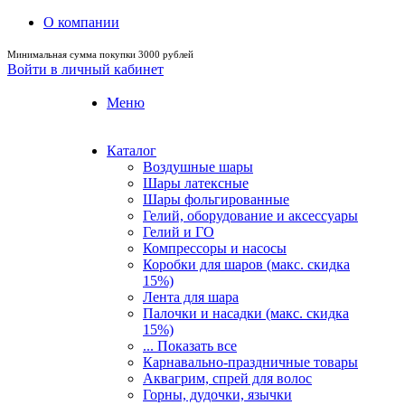
О компании
Минимальная сумма покупки 3000 рублей
Войти в личный кабинет
Меню
Каталог
Воздушные шары
Шары латексные
Шары фольгированные
Гелий, оборудование и аксессуары
Гелий и ГО
Компрессоры и насосы
Коробки для шаров (макс. скидка
15%)
Лента для шара
Палочки и насадки (макс. скидка
15%)
... Показать все
Карнавально-праздничные товары
Аквагрим, спрей для волос
Горны, дудочки, язычки