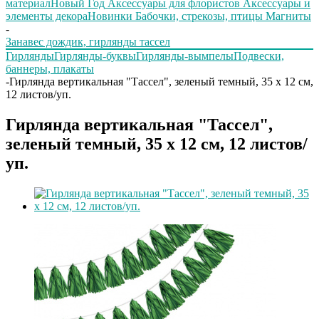
материал
Новый Год
Аксессуары для флористов
Аксессуары и
элементы декора
Новинки
Бабочки, стрекозы, птицы
Магниты
-
Занавес дождик, гирлянды тассел
Гирлянды
Гирлянды-буквы
Гирлянды-вымпелы
Подвески,
баннеры, плакаты
-
Гирлянда вертикальная "Тассел", зеленый темный, 35 х 12 см,
12 листов/уп.
Гирлянда вертикальная "Тассел",
зеленый темный, 35 х 12 см, 12 листов/
уп.