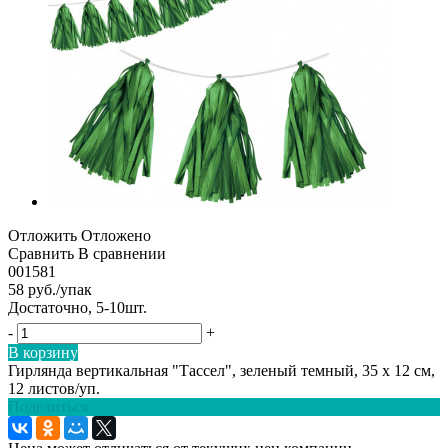
Отложить
Отложено
Сравнить
В сравнении
001581
58
руб.
/упак
Достаточно, 5-10шт.
-
+
В корзину
Гирлянда вертикальная "Тассел", зеленый темный, 35 х 12 см,
12 листов/уп.
Поделиться