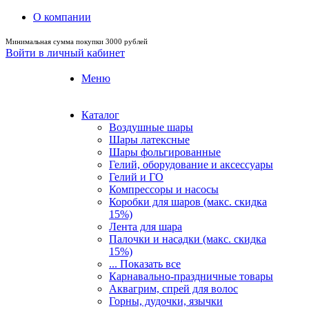
О компании
Минимальная сумма покупки 3000 рублей
Войти в личный кабинет
Меню
Каталог
Воздушные шары
Шары латексные
Шары фольгированные
Гелий, оборудование и аксессуары
Гелий и ГО
Компрессоры и насосы
Коробки для шаров (макс. скидка
15%)
Лента для шара
Палочки и насадки (макс. скидка
15%)
... Показать все
Карнавально-праздничные товары
Аквагрим, спрей для волос
Горны, дудочки, язычки