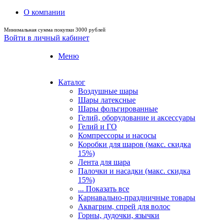
О компании
Минимальная сумма покупки 3000 рублей
Войти в личный кабинет
Меню
Каталог
Воздушные шары
Шары латексные
Шары фольгированные
Гелий, оборудование и аксессуары
Гелий и ГО
Компрессоры и насосы
Коробки для шаров (макс. скидка
15%)
Лента для шара
Палочки и насадки (макс. скидка
15%)
... Показать все
Карнавально-праздничные товары
Аквагрим, спрей для волос
Горны, дудочки, язычки