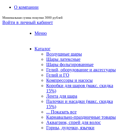
О компании
Минимальная сумма покупки 3000 рублей
Войти в личный кабинет
Меню
Каталог
Воздушные шары
Шары латексные
Шары фольгированные
Гелий, оборудование и аксессуары
Гелий и ГО
Компрессоры и насосы
Коробки для шаров (макс. скидка
15%)
Лента для шара
Палочки и насадки (макс. скидка
15%)
... Показать все
Карнавально-праздничные товары
Аквагрим, спрей для волос
Горны, дудочки, язычки