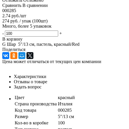
Отложить
Отложено
Сравнить
В сравнении
000285
2.74
руб.
/шт
274 руб. / упак (100шт)
Много, более 5 упаковок
-
+
В корзину
G Шар 5"/13 см, пастель, красный/Red
Поделиться
Цена может отличаться от текущих цен компании
Характеристики
Отзывы о товаре
Задать вопрос
Цвет
красный
Страна производства
Италия
Код товара
000285
Размер
5"/13 см
Кол-во в коробке
100