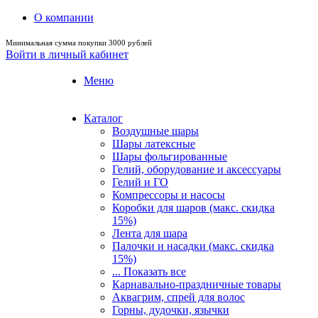
О компании
Минимальная сумма покупки 3000 рублей
Войти в личный кабинет
Меню
Каталог
Воздушные шары
Шары латексные
Шары фольгированные
Гелий, оборудование и аксессуары
Гелий и ГО
Компрессоры и насосы
Коробки для шаров (макс. скидка
15%)
Лента для шара
Палочки и насадки (макс. скидка
15%)
... Показать все
Карнавально-праздничные товары
Аквагрим, спрей для волос
Горны, дудочки, язычки