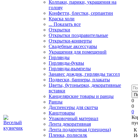
Колпаки, парики, украшения на
голову
Конфетти, блестки, серпантин
Краска холи
... Показать все
Открытки
Открытки поздравительные
Открытки-конверты
Свадебные аксессуары
Украшения для помещений
Гирлянды
Гирлянды-буквы
Гирлянды-вымпелы
Занавес дождик, гирлянды тассел
Подвески, баннеры, плакаты
Цветы, бутоньерки, декоративные
вставки
Канцелярские товары и ранцы
0
Ранцы
0
Диспенсеры для скотча
0
Канцтовары
Ко
Упаковочный материал
пу
Лента декоративная
Лента подарочная (спеццена)
К
Пленка, полисилк
И