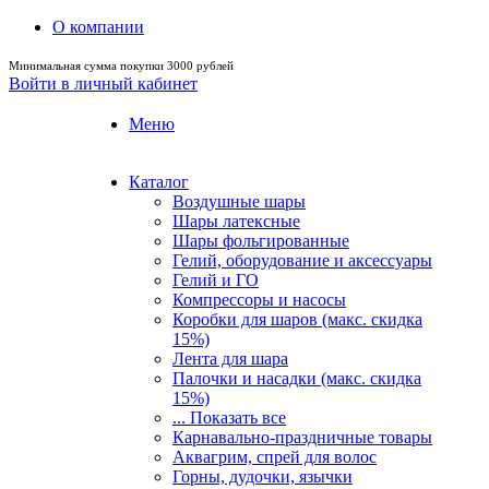
О компании
Минимальная сумма покупки 3000 рублей
Войти в личный кабинет
Меню
Каталог
Воздушные шары
Шары латексные
Шары фольгированные
Гелий, оборудование и аксессуары
Гелий и ГО
Компрессоры и насосы
Коробки для шаров (макс. скидка
15%)
Лента для шара
Палочки и насадки (макс. скидка
15%)
... Показать все
Карнавально-праздничные товары
Аквагрим, спрей для волос
Горны, дудочки, язычки