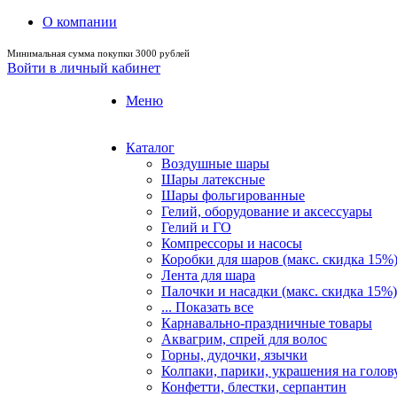
О компании
Минимальная сумма покупки 3000 рублей
Войти в личный кабинет
Меню
Каталог
Воздушные шары
Шары латексные
Шары фольгированные
Гелий, оборудование и аксессуары
Гелий и ГО
Компрессоры и насосы
Коробки для шаров (макс. скидка 15%
Лента для шара
Палочки и насадки (макс. скидка 15%)
... Показать все
Карнавально-праздничные товары
Аквагрим, спрей для волос
Горны, дудочки, язычки
Колпаки, парики, украшения на голов
Конфетти, блестки, серпантин