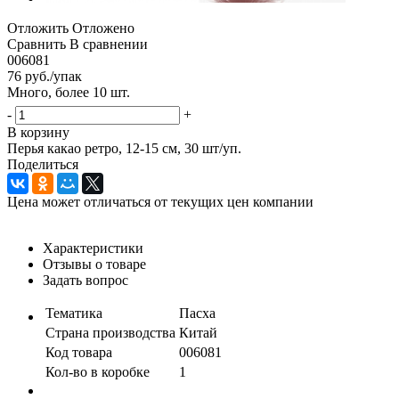
Отложить
Отложено
Сравнить
В сравнении
006081
76
руб.
/упак
Много, более 10 шт.
-
+
В корзину
Перья какао ретро, 12-15 см, 30 шт/уп.
Поделиться
Цена может отличаться от текущих цен компании
Характеристики
Отзывы о товаре
Задать вопрос
Тематика
Пасха
Страна производства
Китай
Код товара
006081
Кол-во в коробке
1