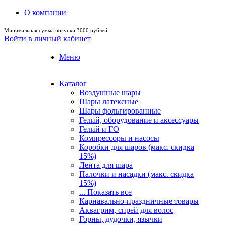
О компании
Минимальная сумма покупки 3000 рублей
Войти в личный кабинет
Меню
Каталог
Воздушные шары
Шары латексные
Шары фольгированные
Гелий, оборудование и аксессуары
Гелий и ГО
Компрессоры и насосы
Коробки для шаров (макс. скидка
15%)
Лента для шара
Палочки и насадки (макс. скидка
15%)
... Показать все
Карнавально-праздничные товары
Аквагрим, спрей для волос
Горны, дудочки, язычки