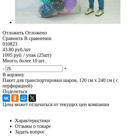
Отложить
Отложено
Сравнить
В сравнении
010823
43.80
руб.
/шт
1095 руб. / упак (25шт)
Много, более 10 шт.
-
+
В корзину
Пакет для транспортировки шаров, 120 см х 240 см ( с
перфорацией)
Поделиться
Цена может отличаться от текущих цен компании
Характеристики
Отзывы о товаре
Задать вопрос