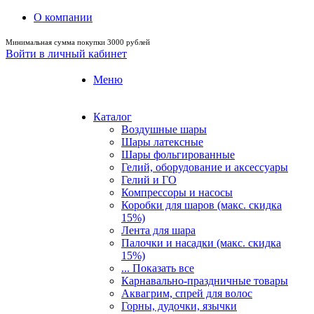
О компании
Минимальная сумма покупки 3000 рублей
Войти в личный кабинет
Меню
Каталог
Воздушные шары
Шары латексные
Шары фольгированные
Гелий, оборудование и аксессуары
Гелий и ГО
Компрессоры и насосы
Коробки для шаров (макс. скидка
15%)
Лента для шара
Палочки и насадки (макс. скидка
15%)
... Показать все
Карнавально-праздничные товары
Аквагрим, спрей для волос
Горны, дудочки, язычки