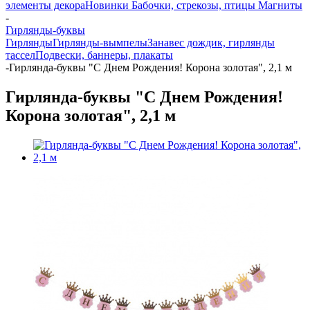
элементы декора
Новинки
Бабочки, стрекозы, птицы
Магниты
-
Гирлянды-буквы
Гирлянды
Гирлянды-вымпелы
Занавес дождик, гирлянды
тассел
Подвески, баннеры, плакаты
-
Гирлянда-буквы "С Днем Рождения! Корона золотая", 2,1 м
Гирлянда-буквы "С Днем Рождения!
Корона золотая", 2,1 м