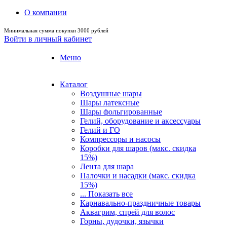
О компании
Минимальная сумма покупки 3000 рублей
Войти в личный кабинет
Меню
Каталог
Воздушные шары
Шары латексные
Шары фольгированные
Гелий, оборудование и аксессуары
Гелий и ГО
Компрессоры и насосы
Коробки для шаров (макс. скидка
15%)
Лента для шара
Палочки и насадки (макс. скидка
15%)
... Показать все
Карнавально-праздничные товары
Аквагрим, спрей для волос
Горны, дудочки, язычки