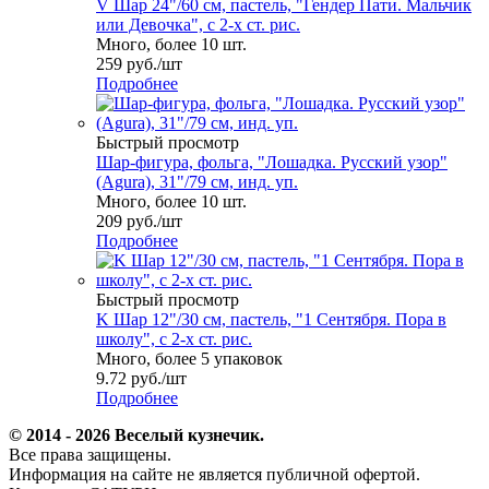
V Шар 24"/60 см, пастель, "Гендер Пати. Мальчик
или Девочка", с 2-х ст. рис.
Много, более 10 шт.
259
руб.
/шт
Подробнее
Быстрый просмотр
Шар-фигура, фольга, "Лошадка. Русский узор"
(Agura), 31"/79 см, инд. уп.
Много, более 10 шт.
209
руб.
/шт
Подробнее
Быстрый просмотр
K Шар 12"/30 см, пастель, "1 Сентября. Пора в
школу", с 2-х ст. рис.
Много, более 5 упаковок
9.72
руб.
/шт
Подробнее
© 2014 - 2026 Веселый кузнечик.
Все права защищены.
Информация на сайте не является публичной офертой.