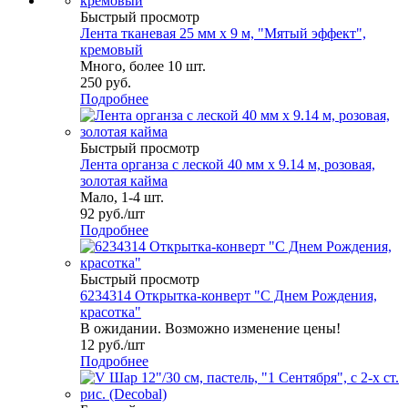
Быстрый просмотр
Лента тканевая 25 мм х 9 м, "Мятый эффект",
кремовый
Много, более 10 шт.
250
руб.
Подробнее
Быстрый просмотр
Лента органза с леской 40 мм х 9.14 м, розовая,
золотая кайма
Мало, 1-4 шт.
92
руб.
/шт
Подробнее
Быстрый просмотр
6234314 Открытка-конверт "С Днем Рождения,
красотка"
В ожидании. Возможно изменение цены!
12
руб.
/шт
Подробнее