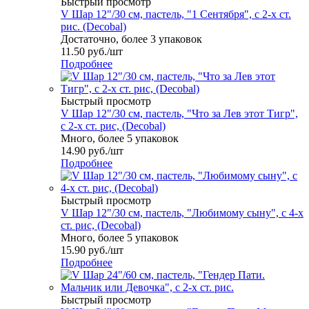
Быстрый просмотр
V Шар 12"/30 см, пастель, "1 Сентября", с 2-х ст.
рис. (Decobal)
Достаточно, более 3 упаковок
11.50
руб.
/шт
Подробнее
Быстрый просмотр
V Шар 12"/30 см, пастель, "Что за Лев этот Тигр",
с 2-х ст. рис, (Decobal)
Много, более 5 упаковок
14.90
руб.
/шт
Подробнее
Быстрый просмотр
V Шар 12"/30 см, пастель, "Любимому сыну", с 4-х
ст. рис, (Decobal)
Много, более 5 упаковок
15.90
руб.
/шт
Подробнее
Быстрый просмотр