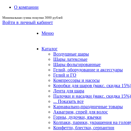
О компании
Минимальная сумма покупки 3000 рублей
Войти в личный кабинет
Меню
Каталог
Воздушные шары
Шары латексные
Шары фольгированные
Гелий, оборудование и аксессуары
Гелий и ГО
Компрессоры и насосы
Коробки для шаров (макс. скидка 15%
Лента для шара
Палочки и насадки (макс. скидка 15%)
... Показать все
Карнавально-праздничные товары
Аквагрим, спрей для волос
Горны, дудочки, язычки
Колпаки, парики, украшения на голов
Конфетти, блестки, серпантин