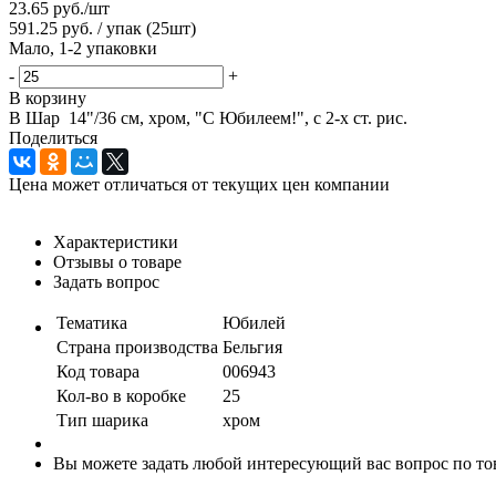
23.65
руб.
/шт
591.25 руб. / упак (25шт)
Мало, 1-2 упаковки
-
+
В корзину
B Шар 14"/36 см, хром, "С Юбилеем!", с 2-х ст. рис.
Поделиться
Цена может отличаться от текущих цен компании
Характеристики
Отзывы о товаре
Задать вопрос
Тематика
Юбилей
Страна производства
Бельгия
Код товара
006943
Кол-во в коробке
25
Тип шарика
хром
Вы можете задать любой интересующий вас вопрос по тов