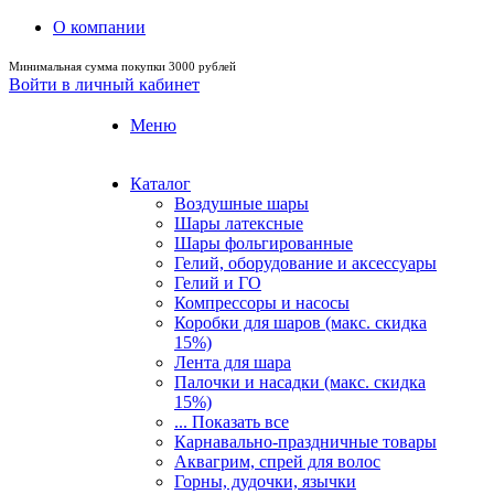
О компании
Минимальная сумма покупки 3000 рублей
Войти в личный кабинет
Меню
Каталог
Воздушные шары
Шары латексные
Шары фольгированные
Гелий, оборудование и аксессуары
Гелий и ГО
Компрессоры и насосы
Коробки для шаров (макс. скидка
15%)
Лента для шара
Палочки и насадки (макс. скидка
15%)
... Показать все
Карнавально-праздничные товары
Аквагрим, спрей для волос
Горны, дудочки, язычки