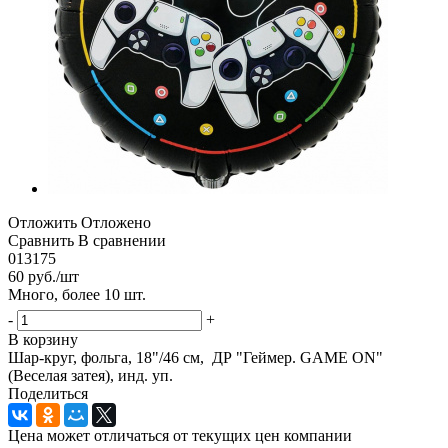
Отложить
Отложено
Сравнить
В сравнении
013175
60
руб.
/шт
Много, более 10 шт.
-
+
В корзину
Шар-круг, фольга, 18"/46 см, ДР "Геймер. GAME ON"
(Веселая затея), инд. уп.
Поделиться
Цена может отличаться от текущих цен компании