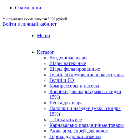
О компании
Минимальная сумма покупки 3000 рублей
Войти в личный кабинет
Меню
Каталог
Воздушные шары
Шары латексные
Шары фольгированные
Гелий, оборудование и аксессуары
Гелий и ГО
Компрессоры и насосы
Коробки для шаров (макс. скидка
15%)
Лента для шара
Палочки и насадки (макс. скидка
15%)
... Показать все
Карнавально-праздничные товары
Аквагрим, спрей для волос
Горны, дудочки, язычки