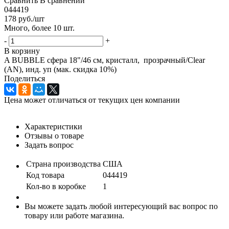
Сравнить
В сравнении
044419
178
руб.
/шт
Много, более 10 шт.
-
+
В корзину
A BUBBLE сфера 18"/46 см, кристалл, прозрачный/Clear
(AN), инд. уп (мак. скидка 10%)
Поделиться
Цена может отличаться от текущих цен компании
Характеристики
Отзывы о товаре
Задать вопрос
Страна производства
США
Код товара
044419
Кол-во в коробке
1
Вы можете задать любой интересующий вас вопрос по
товару или работе магазина.