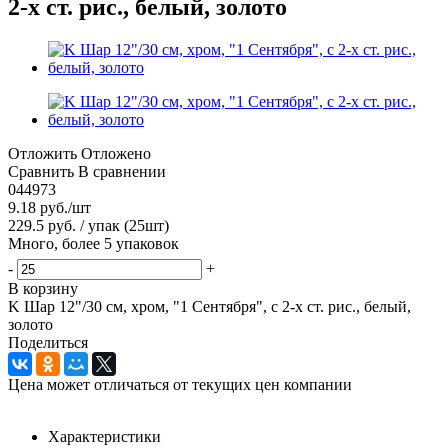
2-х ст. рис., белый, золото
Отложить
Отложено
Сравнить
В сравнении
044973
9.18
руб.
/шт
229.5 руб. / упак (25шт)
Много, более 5 упаковок
-
+
В корзину
K Шар 12"/30 см, хром, "1 Сентября", с 2-х ст. рис., белый,
золото
Поделиться
Цена может отличаться от текущих цен компании
Характеристики