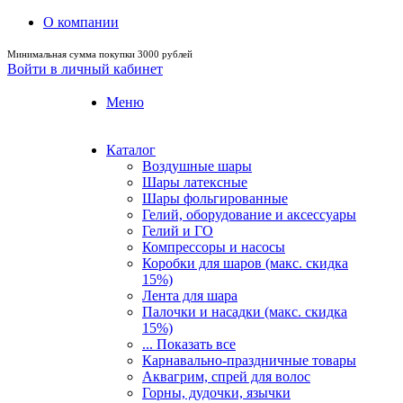
О компании
Минимальная сумма покупки 3000 рублей
Войти в личный кабинет
Меню
Каталог
Воздушные шары
Шары латексные
Шары фольгированные
Гелий, оборудование и аксессуары
Гелий и ГО
Компрессоры и насосы
Коробки для шаров (макс. скидка
15%)
Лента для шара
Палочки и насадки (макс. скидка
15%)
... Показать все
Карнавально-праздничные товары
Аквагрим, спрей для волос
Горны, дудочки, язычки