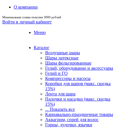
О компании
Минимальная сумма покупки 3000 рублей
Войти в личный кабинет
Меню
Каталог
Воздушные шары
Шары латексные
Шары фольгированные
Гелий, оборудование и аксессуары
Гелий и ГО
Компрессоры и насосы
Коробки для шаров (макс. скидка
15%)
Лента для шара
Палочки и насадки (макс. скидка
15%)
... Показать все
Карнавально-праздничные товары
Аквагрим, спрей для волос
Горны, дудочки, язычки