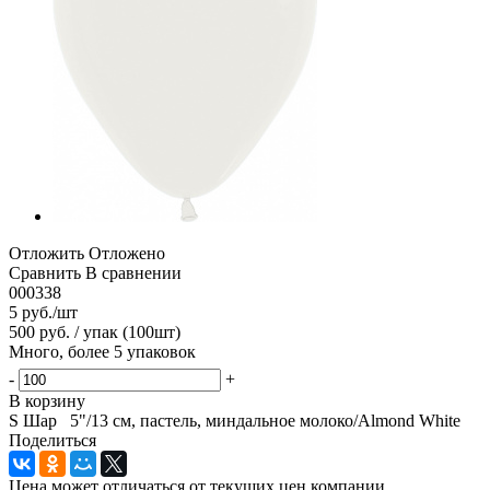
Отложить
Отложено
Сравнить
В сравнении
000338
5
руб.
/шт
500 руб. / упак (100шт)
Много, более 5 упаковок
-
+
В корзину
S Шар 5"/13 см, пастель, миндальное молоко/Almond White
Поделиться
Цена может отличаться от текущих цен компании