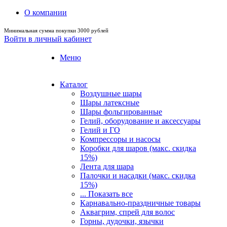
О компании
Минимальная сумма покупки 3000 рублей
Войти в личный кабинет
Меню
Каталог
Воздушные шары
Шары латексные
Шары фольгированные
Гелий, оборудование и аксессуары
Гелий и ГО
Компрессоры и насосы
Коробки для шаров (макс. скидка
15%)
Лента для шара
Палочки и насадки (макс. скидка
15%)
... Показать все
Карнавально-праздничные товары
Аквагрим, спрей для волос
Горны, дудочки, язычки