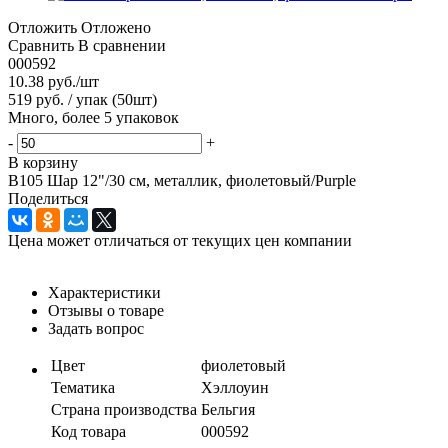
Отложить
Отложено
Сравнить
В сравнении
000592
10.38
руб.
/шт
519 руб. / упак (50шт)
Много, более 5 упаковок
-
+
В корзину
B105 Шар 12"/30 см, металлик, фиолетовый/Purple
Поделиться
Цена может отличаться от текущих цен компании
Характеристики
Отзывы о товаре
Задать вопрос
Цвет
фиолетовый
Тематика
Хэллоуин
Страна производства
Бельгия
Код товара
000592