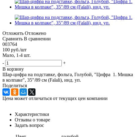
Отложить
Отложено
Сравнить
В сравнении
003764
100
руб.
/шт
Мало, 1-4 шт.
-
+
В корзину
Шар-цифра на подставке, фольга, Голубой, "Цифра 1. Мишка
в колпаке", 35"/89 см (Falali), инд. уп.
Поделиться
Цена может отличаться от текущих цен компании
Характеристики
Отзывы о товаре
Задать вопрос
Цвет
голубой