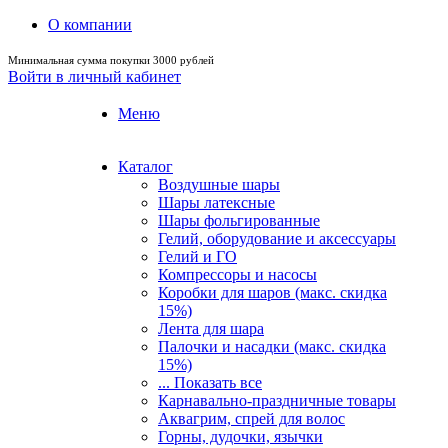
О компании
Минимальная сумма покупки 3000 рублей
Войти в личный кабинет
Меню
Каталог
Воздушные шары
Шары латексные
Шары фольгированные
Гелий, оборудование и аксессуары
Гелий и ГО
Компрессоры и насосы
Коробки для шаров (макс. скидка
15%)
Лента для шара
Палочки и насадки (макс. скидка
15%)
... Показать все
Карнавально-праздничные товары
Аквагрим, спрей для волос
Горны, дудочки, язычки