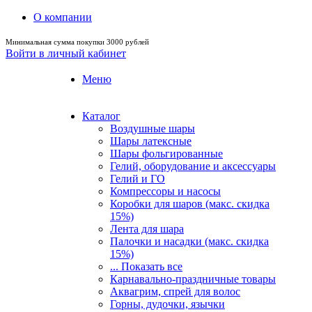
О компании
Минимальная сумма покупки 3000 рублей
Войти в личный кабинет
Меню
Каталог
Воздушные шары
Шары латексные
Шары фольгированные
Гелий, оборудование и аксессуары
Гелий и ГО
Компрессоры и насосы
Коробки для шаров (макс. скидка
15%)
Лента для шара
Палочки и насадки (макс. скидка
15%)
... Показать все
Карнавально-праздничные товары
Аквагрим, спрей для волос
Горны, дудочки, язычки