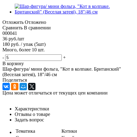
Отложить
Отложено
Сравнить
В сравнении
000041
36
руб.
/шт
180 руб. / упак (5шт)
Много, более 10 шт.
-
+
В корзину
Шар-фигура/ мини фольга, "Кот в колпаке. Британский"
(Веселая затеяi), 18"/46 см
Поделиться
Цена может отличаться от текущих цен компании
Характеристики
Отзывы о товаре
Задать вопрос
Тематика
Котики