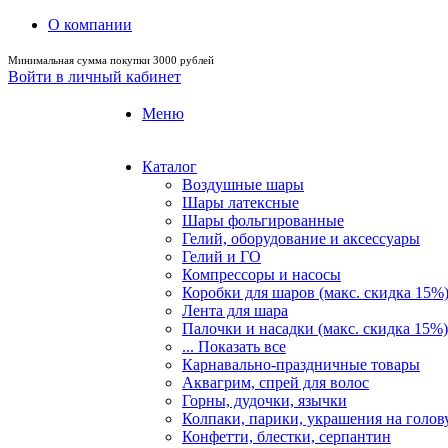
О компании
Минимальная сумма покупки 3000 рублей
Войти в личный кабинет
Меню
Каталог
Воздушные шары
Шары латексные
Шары фольгированные
Гелий, оборудование и аксессуары
Гелий и ГО
Компрессоры и насосы
Коробки для шаров (макс. скидка 15%
Лента для шара
Палочки и насадки (макс. скидка 15%)
... Показать все
Карнавально-праздничные товары
Аквагрим, спрей для волос
Горны, дудочки, язычки
Колпаки, парики, украшения на голов
Конфетти, блестки, серпантин