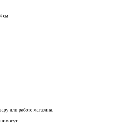
4 см
ару или работе магазина.
помогут.