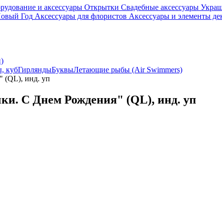
рудование и аксессуары
Открытки
Свадебные аксессуары
Украш
овый Год
Аксессуары для флористов
Аксессуары и элементы де
)
, куб
Гирлянды
Буквы
Летающие рыбы (Air Swimmers)
 (QL), инд. уп
ки. С Днем Рождения" (QL), инд. уп