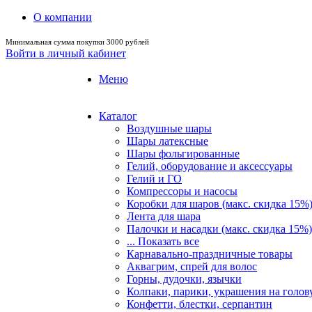
О компании
Минимальная сумма покупки 3000 рублей
Войти в личный кабинет
Меню
Каталог
Воздушные шары
Шары латексные
Шары фольгированные
Гелий, оборудование и аксессуары
Гелий и ГО
Компрессоры и насосы
Коробки для шаров (макс. скидка 15%
Лента для шара
Палочки и насадки (макс. скидка 15%)
... Показать все
Карнавально-праздничные товары
Аквагрим, спрей для волос
Горны, дудочки, язычки
Колпаки, парики, украшения на голов
Конфетти, блестки, серпантин