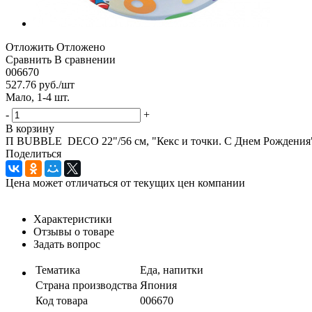
Отложить
Отложено
Сравнить
В сравнении
006670
527.76
руб.
/шт
Мало, 1-4 шт.
-
+
В корзину
П BUBBLE DECO 22"/56 см, "Кекс и точки. С Днем Рождения" 
Поделиться
Цена может отличаться от текущих цен компании
Характеристики
Отзывы о товаре
Задать вопрос
Тематика
Еда, напитки
Страна производства
Япония
Код товара
006670