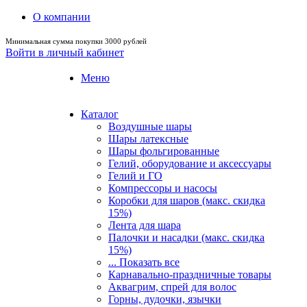
О компании
Минимальная сумма покупки 3000 рублей
Войти в личный кабинет
Меню
Каталог
Воздушные шары
Шары латексные
Шары фольгированные
Гелий, оборудование и аксессуары
Гелий и ГО
Компрессоры и насосы
Коробки для шаров (макс. скидка
15%)
Лента для шара
Палочки и насадки (макс. скидка
15%)
... Показать все
Карнавально-праздничные товары
Аквагрим, спрей для волос
Горны, дудочки, язычки