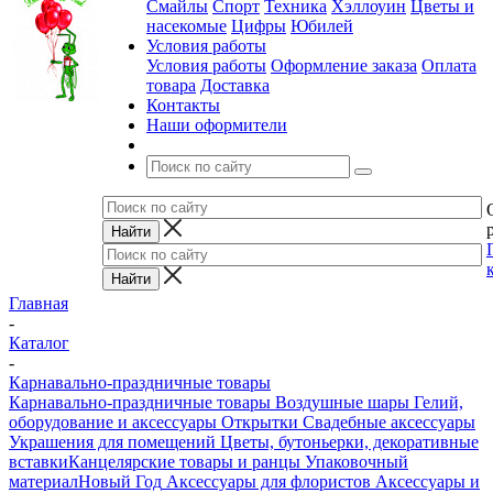
Смайлы
Спорт
Техника
Хэллоуин
Цветы и
насекомые
Цифры
Юбилей
Условия работы
Условия работы
Оформление заказа
Оплата
товара
Доставка
Контакты
Наши оформители
Главная
-
Каталог
-
Карнавально-праздничные товары
Карнавально-праздничные товары
Воздушные шары
Гелий,
оборудование и аксессуары
Открытки
Свадебные аксессуары
Украшения для помещений
Цветы, бутоньерки, декоративные
вставки
Канцелярские товары и ранцы
Упаковочный
материал
Новый Год
Аксессуары для флористов
Аксессуары и